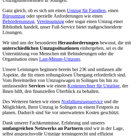
Umzugsunternehmen in Solingen.
Ganz gleich, ob es sich um einen
Umzug für Familien
, einen
Büroumzug
oder spezielle Anforderungen wie einen
Behördenumzug
,
Vereinsumzug
oder sogar einen Umzug einer
Bibliothek handelt, unser Full-Service bietet maßgeschneiderte
Lösungen.
Wir sind uns der besonderen
Herausforderungen
bewusst, die mit
unterschiedlichen Umzugssituationen
einhergehen, sei es die
Unterstützung von Menschen mit Behinderungen oder die
Organisation eines
Last-Minute-Umzugs
.
Unsere Leistungen beginnen bereits bei 23€ und umfassen alle
Aspekte, die für einen reibungslosen Übergang erforderlich sind.
Vom Bereitstellen von Umzugswagen in Solingen bis hin zu
umfassenden
Services
wie einem
Kostenrechner für Umzüge
, der
Ihnen hilft, den finanziellen Überblick zu behalten.
Des Weiteren bieten wir einen
Notfallumzugsservice
und die
Möglichkeit, Ihren Umzug in Solingen zu einem Festpreis zu
planen. Dadurch sind Sie vor unerwarteten Kosten geschützt.
Dank unserer Fachkenntnisse, Erfahrung und unseres
umfangreichen Netzwerks an Partnern
sind wir in der Lage,
selbst anspruchsvolle Umzüge termingerecht und effizient