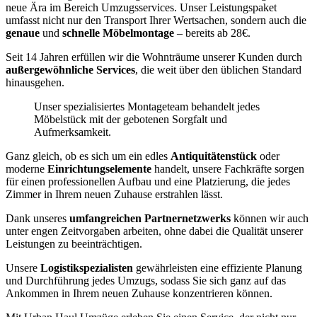
neue Ära im Bereich Umzugsservices. Unser Leistungspaket
umfasst nicht nur den Transport Ihrer Wertsachen, sondern auch die
genaue
und
schnelle
Möbelmontage
– bereits ab 28€.
Seit 14 Jahren erfüllen wir die Wohnträume unserer Kunden durch
außergewöhnliche Services
, die weit über den üblichen Standard
hinausgehen.
Unser spezialisiertes Montageteam behandelt jedes
Möbelstück mit der gebotenen Sorgfalt und
Aufmerksamkeit.
Ganz gleich, ob es sich um ein edles
Antiquitätenstück
oder
moderne
Einrichtungselemente
handelt, unsere Fachkräfte sorgen
für einen professionellen Aufbau und eine Platzierung, die jedes
Zimmer in Ihrem neuen Zuhause erstrahlen lässt.
Dank unseres
umfangreichen Partnernetzwerks
können wir auch
unter engen Zeitvorgaben arbeiten, ohne dabei die Qualität unserer
Leistungen zu beeinträchtigen.
Unsere
Logistikspezialisten
gewährleisten eine effiziente Planung
und Durchführung jedes Umzugs, sodass Sie sich ganz auf das
Ankommen in Ihrem neuen Zuhause konzentrieren können.