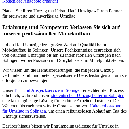
Kostenlose Angebote erhalten!
Planen Sie Ihren Umzug mit Urban Haul Umzüge - Ihrem Partner
für preiswerte und zuverlässige Umzüge.
Erfahrung und Kompetenz: Verlassen Sie sich auf
unseren professionellen Möbelaufbau
Urban Haul Umzüge legt großen Wert auf
Qualität
beim
Möbelaufbau in Solingen. Unsere Fachkenntnisse erstrecken sich
von örtlichen Umzügen bis hin zu internationalen Umzügen nach
Solingen, wobei Präzision und Sorgfalt stets im Mittelpunkt stehen.
Wir wissen um die Herausforderungen, die mit jedem Umzug
verbunden sind, und bieten spezialisierte Dienstleistungen an, um sie
erfolgreich zu bewältigen.
Unser
Ein- und Auspackservice in Solingen
erleichtert den Prozess
erheblich, während unsere
studentischen Umzugshelfer in Solingen
eine kostengünstige Lösung für leichtere Arbeiten darstellen. Des
Weiteren übernehmen wir die Organisation von
Halteverbotszonen
für Umzüge in Solingen
, um einen reibungslosen Ablauf am Tag des
Umzugs sicherzustellen.
Darüber hinaus bieten wir Entrümpelungsdienste für Umzüge in