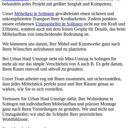
behandeln jedes Projekt mit größter Sorgfalt und Kompetenz.
Unser
Möbeltaxi in Solingen
gewährleistet einen sicheren und
unkomplizierten Transport Ihrer Kostbarkeiten. Zudem punkten
unsere erfahrenen
Umzugshelfer in Solingen
nicht nur mit Kraft und
Effizienz, sondern auch mit dem feinen Gespür für Details, das beim
Möbelaufbau von entscheidender Bedeutung ist.
Wir kümmern uns darum, Ihre Möbel und Kunstwerke ganz nach
Ihren Wünschen aufzubauen und zu platzieren.
Bei Urban Haul Umzüge steht ein Mini-Umzug in Solingen für
mehr als nur das simple Verschieben von A nach B. Es geht darum,
Ihren Raum sinnvoll und stilvoll zu gestalten.
Unser Team arbeitet eng mit Ihnen zusammen, um sicherzustellen,
dass jedes Möbelstück perfekt passt und Ihre Räume genau so
wirken, wie Sie es sich vorstellen.
Vertrauen Sie Urban Haul Umzüge dafür, Ihre Wohnräume in
Solingen mit individuellem Möbelaufbau und präziser Montage
ganz nach Ihren Vorstellungen zu gestalten. Wir sind nicht nur
Umzugshelfer; wir sind die Schöpfer Ihrer persönlichen
Wohlfühlzone.