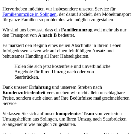
Hervorheben möchten wir insbesondere unseren Service für
Familienumzüge in Solingen
, der darauf abzielt, den Möbeltransport
für ganze Familien so problemlos wie möglich zu gestalten.
Wir sind uns bewusst, dass ein
Familienumzug
weit mehr als nur
den Transport von
A nach B
bedeutet.
Es markiert den Beginn eines neuen Abschnitts in Ihrem Leben.
Infolgedessen setzen wir auf einen feinfühligen Ansatz und
behutsames Handling all Ihrer Habseligkeiten.
Holen Sie sich jetzt kostenfreie und unverbindliche
Angebote für Ihren Umzug nach oder von
Saarbrücken.
Dank unserer
Erfahrung
und unserem Streben nach
Kundenzufriedenheit
versprechen wir nicht allein unschlagbare
Preise, sondern auch einen auf Ihre Bedürfnisse maßgeschneiderten
Service.
Verlassen Sie sich auf unser
kompetentes Team
von versierten
Umzugshelfern aus Solingen, um Ihren Umzug nach Saarbrücken
so angenehm wie möglich zu gestalten.