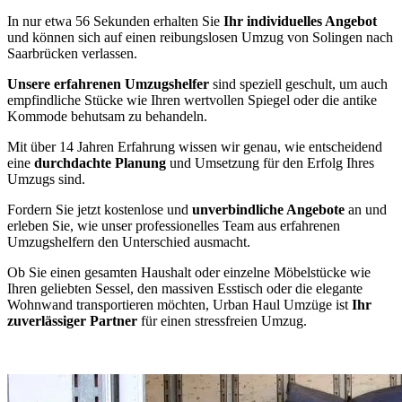
In nur etwa 56 Sekunden erhalten Sie
Ihr individuelles Angebot
und können sich auf einen reibungslosen Umzug von Solingen nach
Saarbrücken verlassen.
Unsere erfahrenen Umzugshelfer
sind speziell geschult, um auch
empfindliche Stücke wie Ihren wertvollen Spiegel oder die antike
Kommode behutsam zu behandeln.
Mit über 14 Jahren Erfahrung wissen wir genau, wie entscheidend
eine
durchdachte Planung
und Umsetzung für den Erfolg Ihres
Umzugs sind.
Fordern Sie jetzt kostenlose und
unverbindliche Angebote
an und
erleben Sie, wie unser professionelles Team aus erfahrenen
Umzugshelfern den Unterschied ausmacht.
Ob Sie einen gesamten Haushalt oder einzelne Möbelstücke wie
Ihren geliebten Sessel, den massiven Esstisch oder die elegante
Wohnwand transportieren möchten, Urban Haul Umzüge ist
Ihr
zuverlässiger Partner
für einen stressfreien Umzug.