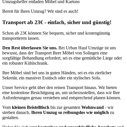
Umzugshelfer entladen Möbel und Kartons
Bereit für Ihren Umzug? Wir sind es auch!
Transport ab 23€ - einfach, sicher und günstig!
Schon ab 23€ können Sie bequem, sicher und kostengünstig
transportieren lassen.
Den Rest überlassen Sie uns.
Bei Urban Haul Umzüge ist uns
bewusst, dass der Transport Ihrer Möbel von Solingen eine
sorgfältige Behandlung erfordert, sei es eine gemütliche Liege oder
ein robuster Kühlschrank.
Ihre Möbel sind bei uns in guten Händen, sei es ein zierlicher
Sekretär, ein massiver Esstisch oder ein stylisches Sofa.
Unser Service geht über den reinen Transport hinaus. Wir bieten
eine kostenlose Besichtigung an, um sicherzustellen, dass wir Ihre
Anforderungen genau verstehen und entsprechend planen können.
Vom
kleinen Beistelltisch
bis zur gesamten
Wohnwand
- wir
streben danach,
Ihren Umzug so reibungslos wie möglich
zu
gestalten.