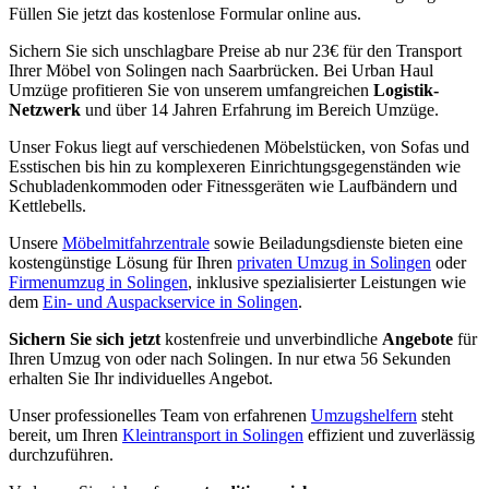
Füllen Sie jetzt das kostenlose Formular online aus.
Sichern Sie sich unschlagbare Preise ab nur 23€ für den Transport
Ihrer Möbel von Solingen nach Saarbrücken. Bei Urban Haul
Umzüge profitieren Sie von unserem umfangreichen
Logistik-
Netzwerk
und über 14 Jahren Erfahrung im Bereich Umzüge.
Unser Fokus liegt auf verschiedenen Möbelstücken, von Sofas und
Esstischen bis hin zu komplexeren Einrichtungsgegenständen wie
Schubladenkommoden oder Fitnessgeräten wie Laufbändern und
Kettlebells.
Unsere
Möbelmitfahrzentrale
sowie Beiladungsdienste bieten eine
kostengünstige Lösung für Ihren
privaten Umzug in Solingen
oder
Firmenumzug in Solingen
, inklusive spezialisierter Leistungen wie
dem
Ein- und Auspackservice in Solingen
.
Sichern Sie sich jetzt
kostenfreie und unverbindliche
Angebote
für
Ihren Umzug von oder nach Solingen. In nur etwa 56 Sekunden
erhalten Sie Ihr individuelles Angebot.
Unser professionelles Team von erfahrenen
Umzugshelfern
steht
bereit, um Ihren
Kleintransport in Solingen
effizient und zuverlässig
durchzuführen.