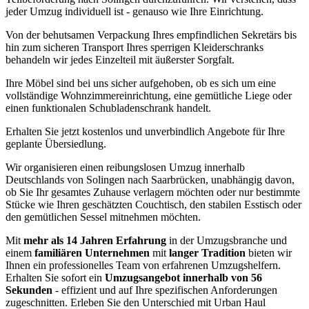
jeder Umzug individuell ist - genauso wie Ihre Einrichtung.
Von der behutsamen Verpackung Ihres empfindlichen Sekretärs bis
hin zum sicheren Transport Ihres sperrigen Kleiderschranks
behandeln wir jedes Einzelteil mit äußerster Sorgfalt.
Ihre Möbel sind bei uns sicher aufgehoben, ob es sich um eine
vollständige Wohnzimmereinrichtung, eine gemütliche Liege oder
einen funktionalen Schubladenschrank handelt.
Erhalten Sie jetzt kostenlos und unverbindlich Angebote für Ihre
geplante Übersiedlung.
Wir organisieren einen reibungslosen Umzug innerhalb
Deutschlands von Solingen nach Saarbrücken, unabhängig davon,
ob Sie Ihr gesamtes Zuhause verlagern möchten oder nur bestimmte
Stücke wie Ihren geschätzten Couchtisch, den stabilen Esstisch oder
den gemütlichen Sessel mitnehmen möchten.
Mit
mehr als 14 Jahren Erfahrung
in der Umzugsbranche und
einem
familiären Unternehmen
mit
langer Tradition
bieten wir
Ihnen ein professionelles Team von erfahrenen Umzugshelfern.
Erhalten Sie sofort ein
Umzugsangebot innerhalb von 56
Sekunden
- effizient und auf Ihre spezifischen Anforderungen
zugeschnitten. Erleben Sie den Unterschied mit Urban Haul