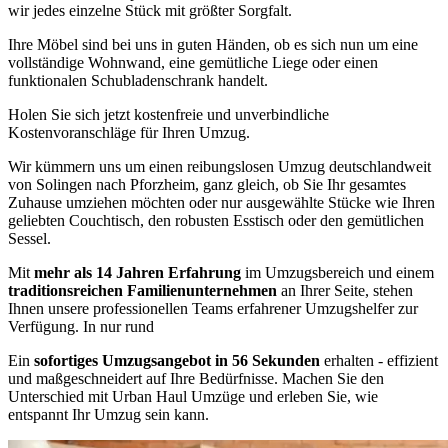
wir jedes einzelne Stück mit größter Sorgfalt.
Ihre Möbel sind bei uns in guten Händen, ob es sich nun um eine
vollständige Wohnwand, eine gemütliche Liege oder einen
funktionalen Schubladenschrank handelt.
Holen Sie sich jetzt kostenfreie und unverbindliche
Kostenvoranschläge für Ihren Umzug.
Wir kümmern uns um einen reibungslosen Umzug deutschlandweit
von Solingen nach Pforzheim, ganz gleich, ob Sie Ihr gesamtes
Zuhause umziehen möchten oder nur ausgewählte Stücke wie Ihren
geliebten Couchtisch, den robusten Esstisch oder den gemütlichen
Sessel.
Mit
mehr als 14 Jahren Erfahrung
im Umzugsbereich und einem
traditionsreichen Familienunternehmen
an Ihrer Seite, stehen
Ihnen unsere professionellen Teams erfahrener Umzugshelfer zur
Verfügung. In nur rund
Ein
sofortiges Umzugsangebot in 56 Sekunden
erhalten - effizient
und maßgeschneidert auf Ihre Bedürfnisse. Machen Sie den
Unterschied mit Urban Haul Umzüge und erleben Sie, wie
entspannt Ihr Umzug sein kann.