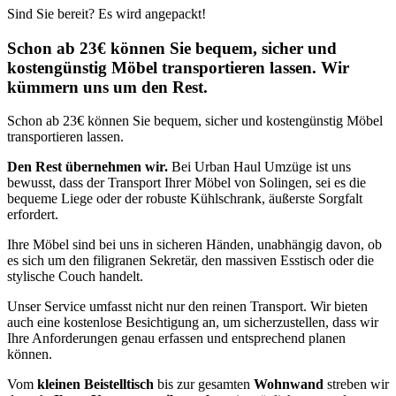
Sind Sie bereit? Es wird angepackt!
Schon ab 23€ können Sie bequem, sicher und
kostengünstig Möbel transportieren lassen. Wir
kümmern uns um den Rest.
Schon ab 23€ können Sie bequem, sicher und kostengünstig Möbel
transportieren lassen.
Den Rest übernehmen wir.
Bei Urban Haul Umzüge ist uns
bewusst, dass der Transport Ihrer Möbel von Solingen, sei es die
bequeme Liege oder der robuste Kühlschrank, äußerste Sorgfalt
erfordert.
Ihre Möbel sind bei uns in sicheren Händen, unabhängig davon, ob
es sich um den filigranen Sekretär, den massiven Esstisch oder die
stylische Couch handelt.
Unser Service umfasst nicht nur den reinen Transport. Wir bieten
auch eine kostenlose Besichtigung an, um sicherzustellen, dass wir
Ihre Anforderungen genau erfassen und entsprechend planen
können.
Vom
kleinen Beistelltisch
bis zur gesamten
Wohnwand
streben wir