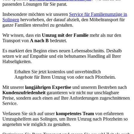
passenden Lösungen für Sie parat.
Insbesondere möchten wir unseren
Service für Familienumzüge in
Solingen
hervorheben, der darauf abzielt, den Möbeltransport für
ganze Familien stressfrei zu gestalten.
Wir wissen, dass ein
Umzug mit der Familie
mehr als nur den
Transport von
A nach B
bedeutet.
Es markiert den Beginn eines neuen Lebensabschnitts. Deshalb
setzen wir auf Empathie und ein behutsames Handling all Ihrer
Habseligkeiten.
Erhalten Sie jetzt kostenlos und unverbindlich
Angebote für Ihren Umzug von oder nach Pforzheim.
Mit unserer
langjährigen Expertise
und unserem Bestreben nach
Kundenzufriedenheit
garantieren wir nicht nur unschlagbare
Preise, sondern auch einen auf Ihre Anforderungen zugeschnittenen
Service.
Verlassen Sie sich auf unser
kompetentes Team
von erfahrenen
Umzugshelfern aus Solingen, um Ihren Umzug nach Pforzheim so
angenehm wie möglich zu gestalten.