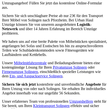
Umzugsangebot! Füllen Sie jetzt das kostenlose Online-Formular
aus.
Sichern Sie sich unschlagbare Preise ab nur 23€ für den Transport
Ihrer Möbel von Solingen nach Pforzheim. Bei Urban Haul
Umzüge können Sie von unserem ausgedehnten
Logistik-
Netzwerk
und über 14 Jahren Erfahrung im Bereich Umzüge
profitieren.
Wir haben uns auf eine breite Palette von Möbelstücken spezialisiert,
angefangen bei Sofas und Esstischen bis hin zu anspruchsvolleren
Teilen wie Schubladenkommoden sowie Fitnessgeräten wie
Laufbändern und Kettlebells.
Unsere
Möbelmitfahrzentrale
und Beiladungsdienste bieten eine
kostengünstige Lösung für Ihren
Privatumzug Solingen
oder
Firmenumzug Solingen
, einschließlich spezieller Leistungen wie
dem
Ein- und Auspackservice Solingen
.
Sichern Sie sich jetzt
kostenfreie und unverbindliche
Angebote
für
Ihren Umzug von oder nach Solingen. Sie erhalten Ihr individuelles
Angebot innerhalb von nur ungefähr 56 Sekunden.
Unser erfahrenes Team von professionellen
Umzugshelfern
steht für
Sie bereit, um Ihren
Kleintransport Solingen
effektiv und sicher