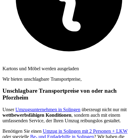
Kartons und Möbel werden ausgeladen
Wir bieten unschlagbare Transportpreise,
Unschlagbare Transportpreise von oder nach
Pforzheim
Unser
Umzugsunternehmen in Solingen
überzeugt nicht nur mit
wettbewerbsfähigen Konditionen
, sondern auch mit einem
umfassenden Service, der Ihren Umzug reibungslos gestaltet.
Benötigen Sie einen
Umzug in Solingen mit 2 Personen + LKW
oder spezielle
Be- und Entladehilfe in Solingen
? Wir haben die