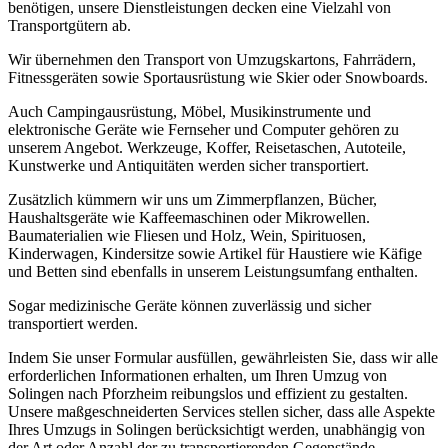
benötigen, unsere Dienstleistungen decken eine Vielzahl von
Transportgütern ab.
Wir übernehmen den Transport von Umzugskartons, Fahrrädern,
Fitnessgeräten sowie Sportausrüstung wie Skier oder Snowboards.
Auch Campingausrüstung, Möbel, Musikinstrumente und
elektronische Geräte wie Fernseher und Computer gehören zu
unserem Angebot. Werkzeuge, Koffer, Reisetaschen, Autoteile,
Kunstwerke und Antiquitäten werden sicher transportiert.
Zusätzlich kümmern wir uns um Zimmerpflanzen, Bücher,
Haushaltsgeräte wie Kaffeemaschinen oder Mikrowellen.
Baumaterialien wie Fliesen und Holz, Wein, Spirituosen,
Kinderwagen, Kindersitze sowie Artikel für Haustiere wie Käfige
und Betten sind ebenfalls in unserem Leistungsumfang enthalten.
Sogar medizinische Geräte können zuverlässig und sicher
transportiert werden.
Indem Sie unser Formular ausfüllen, gewährleisten Sie, dass wir alle
erforderlichen Informationen erhalten, um Ihren Umzug von
Solingen nach Pforzheim reibungslos und effizient zu gestalten.
Unsere maßgeschneiderten Services stellen sicher, dass alle Aspekte
Ihres Umzugs in Solingen berücksichtigt werden, unabhängig von
der Art oder Anzahl der zu transportierenden Gegenstände.