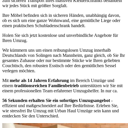
zum sicheren Transport Ihres massiven Kleiderschranks behandeln
wir jedes Stück mit größter Sorgfalt.
Ihre Möbel befinden sich in sicheren Händen, unabhängig davon,
ob es sich um eine ganze Wohnwand, eine gemütliche Liege oder
einen praktischen Schubladenschrank handelt.
Holen Sie sich jetzt kostenlose und unverbindliche Angebote für
Ihren Umzug.
Wir kümmern uns um einen reibungslosen Umzug innerhalb
Deutschlands von Solingen nach Mannheim, ganz gleich, ob Sie Ihr
gesamtes Zuhause oder nur bestimmte Stücke wie Ihren geliebten
Couchtisch, den robusten Esstisch oder den gemütlichen Sessel
verlegen möchten.
Mit
mehr als 14 Jahren Erfahrung
im Bereich Umzüge und
einem
traditionsreichen Familienbetrieb
unterstützen wir Sie mit
einem professionellen Team erfahrener Umzugshelfer. In nur ca.
56 Sekunden erhalten Sie ein sofortiges Umzugsangebot
-
effizient und maßgeschneidert auf Ihre Bedürfnisse. Erleben Sie,
wie stressfrei Ihr Umzug mit Urban Haul Umzüge sein kann und
entdecken Sie den Unterschied.