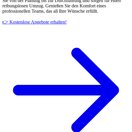
Sie von der Planung bis zur Durchführung und sorgen für einen
reibungslosen Umzug. Genießen Sie den Komfort eines
professionellen Teams, das all Ihre Wünsche erfüllt.
👉 Kostenlose Angebote erhalten!