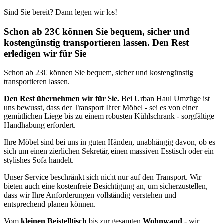
Sind Sie bereit? Dann legen wir los!
Schon ab 23€ können Sie bequem, sicher und
kostengünstig transportieren lassen. Den Rest
erledigen wir für Sie
Schon ab 23€ können Sie bequem, sicher und kostengünstig
transportieren lassen.
Den Rest übernehmen wir für Sie.
Bei Urban Haul Umzüge ist
uns bewusst, dass der Transport Ihrer Möbel - sei es von einer
gemütlichen Liege bis zu einem robusten Kühlschrank - sorgfältige
Handhabung erfordert.
Ihre Möbel sind bei uns in guten Händen, unabhängig davon, ob es
sich um einen zierlichen Sekretär, einen massiven Esstisch oder ein
stylishes Sofa handelt.
Unser Service beschränkt sich nicht nur auf den Transport. Wir
bieten auch eine kostenfreie Besichtigung an, um sicherzustellen,
dass wir Ihre Anforderungen vollständig verstehen und
entsprechend planen können.
Vom
kleinen Beistelltisch
bis zur gesamten
Wohnwand
- wir