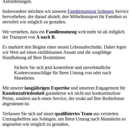
Anforderungen.
Insbesondere möchten wir unseren
Familienumzug Solingen
Service
hervorheben, der darauf abzielt, den Möbeltransport für Familien so
stressfrei wie möglich zu gestalten.
Wir verstehen, dass ein
Familienumzug
weit mehr ist als lediglich
der Transport von
A nach B
.
Es markiert den Beginn eines neuen Lebensabschnitts. Daher legen
wir Wert auf einen einfühlsamen Ansatz und die sorgfältige
Handhabung all Ihrer Besitztümer.
Sichern Sie sich jetzt kostenfreie und unverbindliche
Kostenvoranschläge für Ihren Umzug von oder nach
Mannheim.
Mit unserer
langjährigen Expertise
und unserem Engagement für
Kundenzufriedenheit
garantieren wir nicht nur konkurrenzlose
Preise, sondern auch einen Service, der exakt auf Ihre Bedürfnisse
abgestimmt ist.
Verlassen Sie sich auf unser
qualifiziertes Team
aus versierten
Umzugshelfern aus Solingen, um Ihren Umzug nach Mannheim so
angenehm wie möglich zu gestalten.