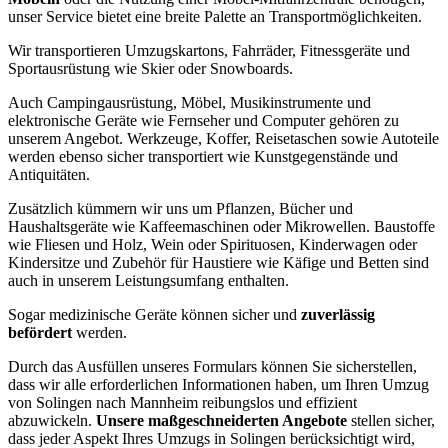
unser Service bietet eine breite Palette an Transportmöglichkeiten.
Wir transportieren Umzugskartons, Fahrräder, Fitnessgeräte und
Sportausrüstung wie Skier oder Snowboards.
Auch Campingausrüstung, Möbel, Musikinstrumente und
elektronische Geräte wie Fernseher und Computer gehören zu
unserem Angebot. Werkzeuge, Koffer, Reisetaschen sowie Autoteile
werden ebenso sicher transportiert wie Kunstgegenstände und
Antiquitäten.
Zusätzlich kümmern wir uns um Pflanzen, Bücher und
Haushaltsgeräte wie Kaffeemaschinen oder Mikrowellen. Baustoffe
wie Fliesen und Holz, Wein oder Spirituosen, Kinderwagen oder
Kindersitze und Zubehör für Haustiere wie Käfige und Betten sind
auch in unserem Leistungsumfang enthalten.
Sogar medizinische Geräte können sicher und
zuverlässig
befördert
werden.
Durch das Ausfüllen unseres Formulars können Sie sicherstellen,
dass wir alle erforderlichen Informationen haben, um Ihren Umzug
von Solingen nach Mannheim reibungslos und effizient
abzuwickeln.
Unsere maßgeschneiderten Angebote
stellen sicher,
dass jeder Aspekt Ihres Umzugs in Solingen berücksichtigt wird,