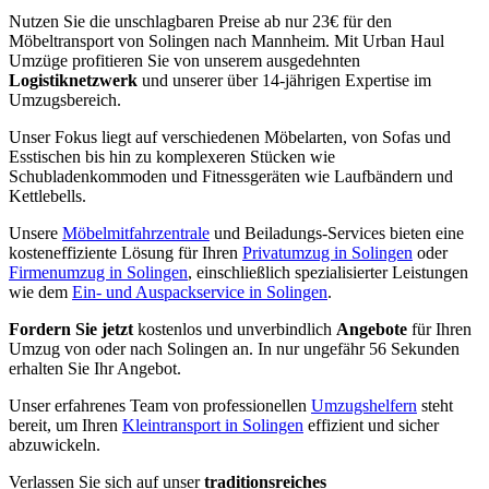
Nutzen Sie die unschlagbaren Preise ab nur 23€ für den
Möbeltransport von Solingen nach Mannheim. Mit Urban Haul
Umzüge profitieren Sie von unserem ausgedehnten
Logistiknetzwerk
und unserer über 14-jährigen Expertise im
Umzugsbereich.
Unser Fokus liegt auf verschiedenen Möbelarten, von Sofas und
Esstischen bis hin zu komplexeren Stücken wie
Schubladenkommoden und Fitnessgeräten wie Laufbändern und
Kettlebells.
Unsere
Möbelmitfahrzentrale
und Beiladungs-Services bieten eine
kosteneffiziente Lösung für Ihren
Privatumzug in Solingen
oder
Firmenumzug in Solingen
, einschließlich spezialisierter Leistungen
wie dem
Ein- und Auspackservice in Solingen
.
Fordern Sie jetzt
kostenlos und unverbindlich
Angebote
für Ihren
Umzug von oder nach Solingen an. In nur ungefähr 56 Sekunden
erhalten Sie Ihr Angebot.
Unser erfahrenes Team von professionellen
Umzugshelfern
steht
bereit, um Ihren
Kleintransport in Solingen
effizient und sicher
abzuwickeln.
Verlassen Sie sich auf unser
traditionsreiches