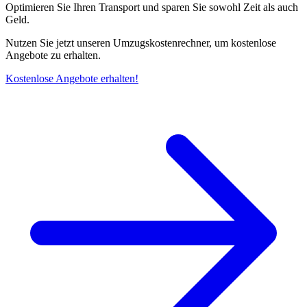
Optimieren Sie Ihren Transport und sparen Sie sowohl Zeit als auch
Geld.
Nutzen Sie jetzt unseren Umzugskostenrechner, um kostenlose
Angebote zu erhalten.
Kostenlose Angebote erhalten!