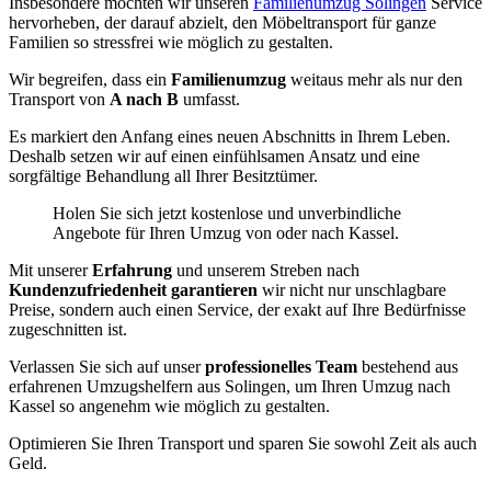
Insbesondere möchten wir unseren
Familienumzug Solingen
Service
hervorheben, der darauf abzielt, den Möbeltransport für ganze
Familien so stressfrei wie möglich zu gestalten.
Wir begreifen, dass ein
Familienumzug
weitaus mehr als nur den
Transport von
A nach B
umfasst.
Es markiert den Anfang eines neuen Abschnitts in Ihrem Leben.
Deshalb setzen wir auf einen einfühlsamen Ansatz und eine
sorgfältige Behandlung all Ihrer Besitztümer.
Holen Sie sich jetzt kostenlose und unverbindliche
Angebote für Ihren Umzug von oder nach Kassel.
Mit unserer
Erfahrung
und unserem Streben nach
Kundenzufriedenheit garantieren
wir nicht nur unschlagbare
Preise, sondern auch einen Service, der exakt auf Ihre Bedürfnisse
zugeschnitten ist.
Verlassen Sie sich auf unser
professionelles Team
bestehend aus
erfahrenen Umzugshelfern aus Solingen, um Ihren Umzug nach
Kassel so angenehm wie möglich zu gestalten.
Optimieren Sie Ihren Transport und sparen Sie sowohl Zeit als auch
Geld.