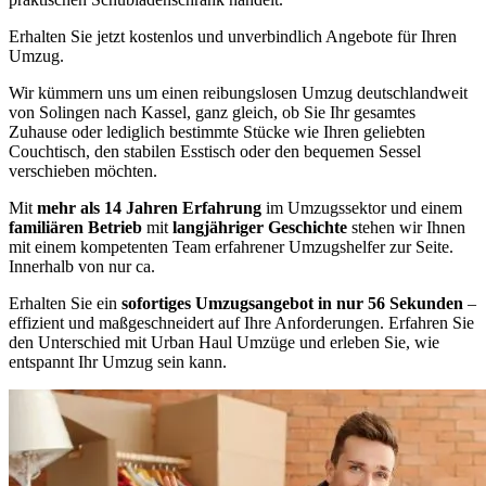
Erhalten Sie jetzt kostenlos und unverbindlich Angebote für Ihren
Umzug.
Wir kümmern uns um einen reibungslosen Umzug deutschlandweit
von Solingen nach Kassel, ganz gleich, ob Sie Ihr gesamtes
Zuhause oder lediglich bestimmte Stücke wie Ihren geliebten
Couchtisch, den stabilen Esstisch oder den bequemen Sessel
verschieben möchten.
Mit
mehr als 14 Jahren Erfahrung
im Umzugssektor und einem
familiären Betrieb
mit
langjähriger Geschichte
stehen wir Ihnen
mit einem kompetenten Team erfahrener Umzugshelfer zur Seite.
Innerhalb von nur ca.
Erhalten Sie ein
sofortiges Umzugsangebot in nur 56 Sekunden
–
effizient und maßgeschneidert auf Ihre Anforderungen. Erfahren Sie
den Unterschied mit Urban Haul Umzüge und erleben Sie, wie
entspannt Ihr Umzug sein kann.