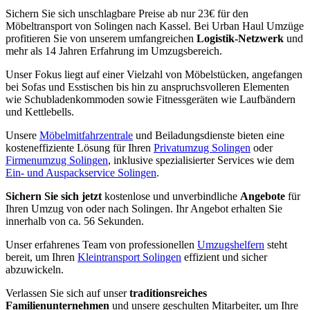
Sichern Sie sich unschlagbare Preise ab nur 23€ für den
Möbeltransport von Solingen nach Kassel. Bei Urban Haul Umzüge
profitieren Sie von unserem umfangreichen
Logistik-Netzwerk
und
mehr als 14 Jahren Erfahrung im Umzugsbereich.
Unser Fokus liegt auf einer Vielzahl von Möbelstücken, angefangen
bei Sofas und Esstischen bis hin zu anspruchsvolleren Elementen
wie Schubladenkommoden sowie Fitnessgeräten wie Laufbändern
und Kettlebells.
Unsere
Möbelmitfahrzentrale
und Beiladungsdienste bieten eine
kosteneffiziente Lösung für Ihren
Privatumzug Solingen
oder
Firmenumzug Solingen
, inklusive spezialisierter Services wie dem
Ein- und Auspackservice Solingen
.
Sichern Sie sich jetzt
kostenlose und unverbindliche
Angebote
für
Ihren Umzug von oder nach Solingen. Ihr Angebot erhalten Sie
innerhalb von ca. 56 Sekunden.
Unser erfahrenes Team von professionellen
Umzugshelfern
steht
bereit, um Ihren
Kleintransport Solingen
effizient und sicher
abzuwickeln.
Verlassen Sie sich auf unser
traditionsreiches
Familienunternehmen
und unsere geschulten Mitarbeiter, um Ihre