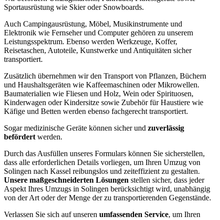
Sportausrüstung wie Skier oder Snowboards.
Auch Campingausrüstung, Möbel, Musikinstrumente und
Elektronik wie Fernseher und Computer gehören zu unserem
Leistungsspektrum. Ebenso werden Werkzeuge, Koffer,
Reisetaschen, Autoteile, Kunstwerke und Antiquitäten sicher
transportiert.
Zusätzlich übernehmen wir den Transport von Pflanzen, Büchern
und Haushaltsgeräten wie Kaffeemaschinen oder Mikrowellen.
Baumaterialien wie Fliesen und Holz, Wein oder Spirituosen,
Kinderwagen oder Kindersitze sowie Zubehör für Haustiere wie
Käfige und Betten werden ebenso fachgerecht transportiert.
Sogar medizinische Geräte können sicher und
zuverlässig
befördert
werden.
Durch das Ausfüllen unseres Formulars können Sie sicherstellen,
dass alle erforderlichen Details vorliegen, um Ihren Umzug von
Solingen nach Kassel reibungslos und zeiteffizient zu gestalten.
Unsere maßgeschneiderten Lösungen
stellen sicher, dass jeder
Aspekt Ihres Umzugs in Solingen berücksichtigt wird, unabhängig
von der Art oder der Menge der zu transportierenden Gegenstände.
Verlassen Sie sich auf unseren
umfassenden Service
, um Ihren