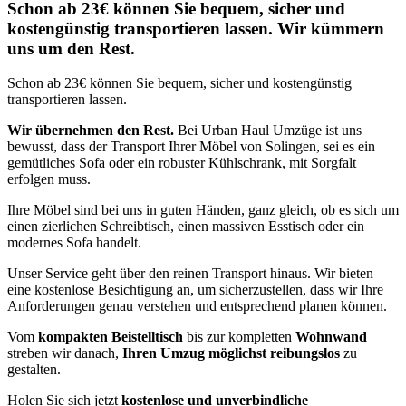
Schon ab 23€ können Sie bequem, sicher und
kostengünstig transportieren lassen. Wir kümmern
uns um den Rest.
Schon ab 23€ können Sie bequem, sicher und kostengünstig
transportieren lassen.
Wir übernehmen den Rest.
Bei Urban Haul Umzüge ist uns
bewusst, dass der Transport Ihrer Möbel von Solingen, sei es ein
gemütliches Sofa oder ein robuster Kühlschrank, mit Sorgfalt
erfolgen muss.
Ihre Möbel sind bei uns in guten Händen, ganz gleich, ob es sich um
einen zierlichen Schreibtisch, einen massiven Esstisch oder ein
modernes Sofa handelt.
Unser Service geht über den reinen Transport hinaus. Wir bieten
eine kostenlose Besichtigung an, um sicherzustellen, dass wir Ihre
Anforderungen genau verstehen und entsprechend planen können.
Vom
kompakten Beistelltisch
bis zur kompletten
Wohnwand
streben wir danach,
Ihren Umzug möglichst reibungslos
zu
gestalten.
Holen Sie sich jetzt
kostenlose und unverbindliche