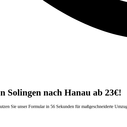
on Solingen nach Hanau ab 23€!
Nutzen Sie unser Formular in 56 Sekunden für maßgeschneiderte Umzu