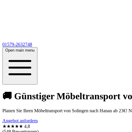
01579-2632748
Open main menu
🚚 Günstiger Möbeltransport v
Planen Sie Ihren Möbeltransport von Solingen nach Hanau ab 23€! 
Angebot anfordern
★★★★★
4,8
(548 Bewertungen)