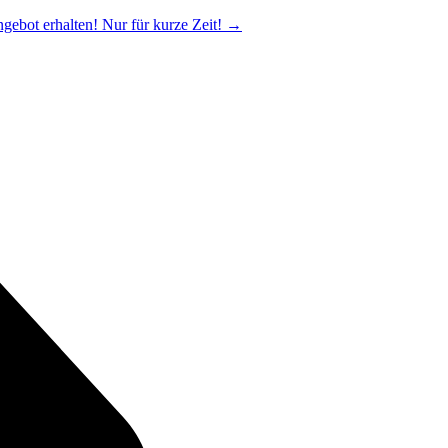
ngebot erhalten! Nur für kurze Zeit!
→