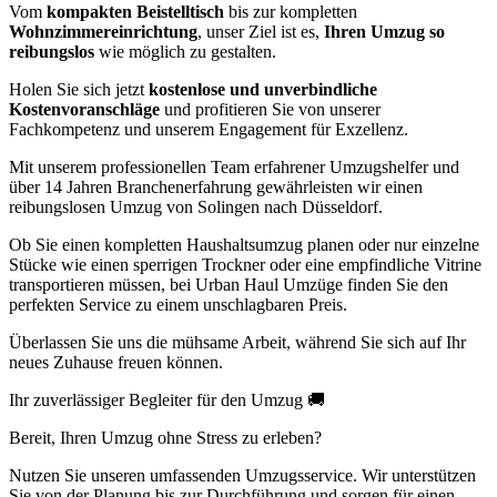
Vom
kompakten Beistelltisch
bis zur kompletten
Wohnzimmereinrichtung
, unser Ziel ist es,
Ihren Umzug so
reibungslos
wie möglich zu gestalten.
Holen Sie sich jetzt
kostenlose und unverbindliche
Kostenvoranschläge
und profitieren Sie von unserer
Fachkompetenz und unserem Engagement für Exzellenz.
Mit unserem professionellen Team erfahrener Umzugshelfer und
über 14 Jahren Branchenerfahrung gewährleisten wir einen
reibungslosen Umzug von Solingen nach Düsseldorf.
Ob Sie einen kompletten Haushaltsumzug planen oder nur einzelne
Stücke wie einen sperrigen Trockner oder eine empfindliche Vitrine
transportieren müssen, bei Urban Haul Umzüge finden Sie den
perfekten Service zu einem unschlagbaren Preis.
Überlassen Sie uns die mühsame Arbeit, während Sie sich auf Ihr
neues Zuhause freuen können.
Ihr zuverlässiger Begleiter für den Umzug 🚚
Bereit, Ihren Umzug ohne Stress zu erleben?
Nutzen Sie unseren umfassenden Umzugsservice. Wir unterstützen
Sie von der Planung bis zur Durchführung und sorgen für einen