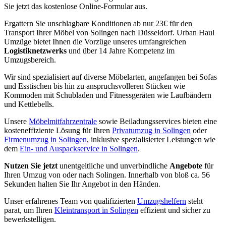
Sie jetzt das kostenlose Online-Formular aus.
Ergattern Sie unschlagbare Konditionen ab nur 23€ für den
Transport Ihrer Möbel von Solingen nach Düsseldorf. Urban Haul
Umzüge bietet Ihnen die Vorzüge unseres umfangreichen
Logistiknetzwerks
und über 14 Jahre Kompetenz im
Umzugsbereich.
Wir sind spezialisiert auf diverse Möbelarten, angefangen bei Sofas
und Esstischen bis hin zu anspruchsvolleren Stücken wie
Kommoden mit Schubladen und Fitnessgeräten wie Laufbändern
und Kettlebells.
Unsere
Möbelmitfahrzentrale
sowie Beiladungsservices bieten eine
kosteneffiziente Lösung für Ihren
Privatumzug in Solingen
oder
Firmenumzug in Solingen
, inklusive spezialisierter Leistungen wie
dem
Ein- und Auspackservice in Solingen
.
Nutzen Sie jetzt
unentgeltliche und unverbindliche
Angebote
für
Ihren Umzug von oder nach Solingen. Innerhalb von bloß ca. 56
Sekunden halten Sie Ihr Angebot in den Händen.
Unser erfahrenes Team von qualifizierten
Umzugshelfern
steht
parat, um Ihren
Kleintransport in Solingen
effizient und sicher zu
bewerkstelligen.