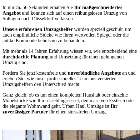
In nur ca. 56 Sekunden erhalten Sie
Ihr maßgeschneidertes
Angebot
und können sich auf einen reibungslosen Umzug von
Solingen nach Düsseldorf verlassen.
Unsere erfahrenen Umzugshelfer
wurden speziell geschult, um
auch empfindliche Stücke wie Ihren wertvollen Spiegel oder die
antike Kommode behutsam zu behandeln.
Mit mehr als 14 Jahren Erfahrung wissen wir, wie entscheidend eine
durchdachte Planung
und Umsetzung für einen gelungenen
Umzug sind.
Fordern Sie jetzt kostenfreie und
unverbindliche Angebote
an und
erleben Sie, wie unser professionelles Team aus versierten
Umzugshelfern den Unterschied macht.
Ganz gleich, ob es um einen kompletten Haushalt oder einzelne
Möbelstücke wie Ihren Lieblingssessel, den massiven Esstisch oder
die elegante Wohnwand geht, Urban Haul Umzüge ist
Ihr
zuverlässiger Partner
für einen stressfreien Umzug.