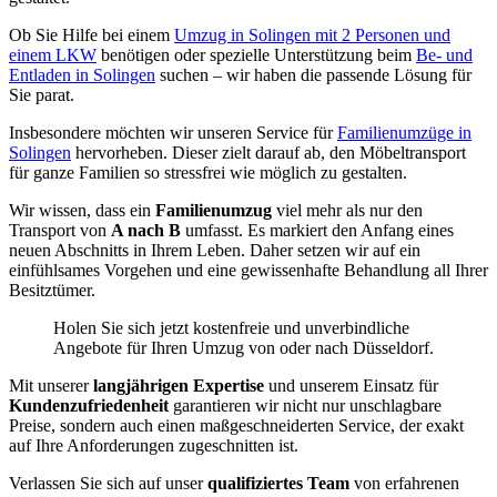
Ob Sie Hilfe bei einem
Umzug in Solingen mit 2 Personen und
einem LKW
benötigen oder spezielle Unterstützung beim
Be- und
Entladen in Solingen
suchen – wir haben die passende Lösung für
Sie parat.
Insbesondere möchten wir unseren Service für
Familienumzüge in
Solingen
hervorheben. Dieser zielt darauf ab, den Möbeltransport
für ganze Familien so stressfrei wie möglich zu gestalten.
Wir wissen, dass ein
Familienumzug
viel mehr als nur den
Transport von
A nach B
umfasst. Es markiert den Anfang eines
neuen Abschnitts in Ihrem Leben. Daher setzen wir auf ein
einfühlsames Vorgehen und eine gewissenhafte Behandlung all Ihrer
Besitztümer.
Holen Sie sich jetzt kostenfreie und unverbindliche
Angebote für Ihren Umzug von oder nach Düsseldorf.
Mit unserer
langjährigen Expertise
und unserem Einsatz für
Kundenzufriedenheit
garantieren wir nicht nur unschlagbare
Preise, sondern auch einen maßgeschneiderten Service, der exakt
auf Ihre Anforderungen zugeschnitten ist.
Verlassen Sie sich auf unser
qualifiziertes Team
von erfahrenen