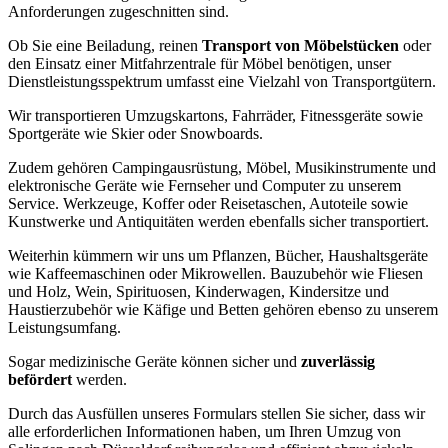
Anforderungen zugeschnitten sind.
Ob Sie eine Beiladung, reinen
Transport von Möbelstücken
oder
den Einsatz einer Mitfahrzentrale für Möbel benötigen, unser
Dienstleistungsspektrum umfasst eine Vielzahl von Transportgütern.
Wir transportieren Umzugskartons, Fahrräder, Fitnessgeräte sowie
Sportgeräte wie Skier oder Snowboards.
Zudem gehören Campingausrüstung, Möbel, Musikinstrumente und
elektronische Geräte wie Fernseher und Computer zu unserem
Service. Werkzeuge, Koffer oder Reisetaschen, Autoteile sowie
Kunstwerke und Antiquitäten werden ebenfalls sicher transportiert.
Weiterhin kümmern wir uns um Pflanzen, Bücher, Haushaltsgeräte
wie Kaffeemaschinen oder Mikrowellen. Bauzubehör wie Fliesen
und Holz, Wein, Spirituosen, Kinderwagen, Kindersitze und
Haustierzubehör wie Käfige und Betten gehören ebenso zu unserem
Leistungsumfang.
Sogar medizinische Geräte können sicher und
zuverlässig
befördert
werden.
Durch das Ausfüllen unseres Formulars stellen Sie sicher, dass wir
alle erforderlichen Informationen haben, um Ihren Umzug von