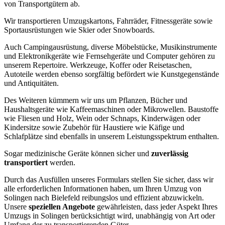
von Transportgütern ab.
Wir transportieren Umzugskartons, Fahrräder, Fitnessgeräte sowie
Sportausrüstungen wie Skier oder Snowboards.
Auch Campingausrüstung, diverse Möbelstücke, Musikinstrumente
und Elektronikgeräte wie Fernsehgeräte und Computer gehören zu
unserem Repertoire. Werkzeuge, Koffer oder Reisetaschen,
Autoteile werden ebenso sorgfältig befördert wie Kunstgegenstände
und Antiquitäten.
Des Weiteren kümmern wir uns um Pflanzen, Bücher und
Haushaltsgeräte wie Kaffeemaschinen oder Mikrowellen. Baustoffe
wie Fliesen und Holz, Wein oder Schnaps, Kinderwägen oder
Kindersitze sowie Zubehör für Haustiere wie Käfige und
Schlafplätze sind ebenfalls in unserem Leistungsspektrum enthalten.
Sogar medizinische Geräte können sicher und
zuverlässig
transportiert
werden.
Durch das Ausfüllen unseres Formulars stellen Sie sicher, dass wir
alle erforderlichen Informationen haben, um Ihren Umzug von
Solingen nach Bielefeld reibungslos und effizient abzuwickeln.
Unsere
speziellen Angebote
gewährleisten, dass jeder Aspekt Ihres
Umzugs in Solingen berücksichtigt wird, unabhängig von Art oder
Umfang der zu transportierenden Güter.