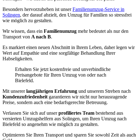
Besonders hervorzuheben ist unser
Familienumzug-Service in
Solingen
, der darauf abzielt, den Umzug für Familien so stressfrei
wie möglich zu gestalten.
Wir wissen, dass ein
Familienumzug
mehr bedeutet als nur den
Transport von
A nach B
.
Es markiert einen neuen Abschnitt in Ihrem Leben, daher legen wir
Wert auf Empathie und eine sorgfältige Behandlung Ihrer
Habseligkeiten.
Erhalten Sie jetzt kostenfreie und unverbindliche
Preisangebote für Ihren Umzug von oder nach
Bielefeld.
Mit unserer
langjährigen Erfahrung
und unserem Streben nach
Kundenzufriedenheit
garantieren wir nicht nur herausragende
Preise, sondern auch eine bedarfsgerechte Betreuung.
Verlassen Sie sich auf unser
profiliertes Team
bestehend aus
versierten Umzugshelfern aus Solingen, um Ihren Umzug nach
Bielefeld so angenehm wie möglich zu gestalten.
Optimieren Sie Ihren Transport und sparen Sie sowohl Zeit als auch