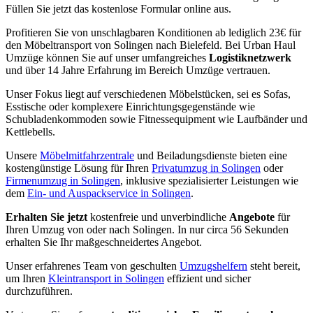
Füllen Sie jetzt das kostenlose Formular online aus.
Profitieren Sie von unschlagbaren Konditionen ab lediglich 23€ für
den Möbeltransport von Solingen nach Bielefeld. Bei Urban Haul
Umzüge können Sie auf unser umfangreiches
Logistiknetzwerk
und über 14 Jahre Erfahrung im Bereich Umzüge vertrauen.
Unser Fokus liegt auf verschiedenen Möbelstücken, sei es Sofas,
Esstische oder komplexere Einrichtungsgegenstände wie
Schubladenkommoden sowie Fitnessequipment wie Laufbänder und
Kettlebells.
Unsere
Möbelmitfahrzentrale
und Beiladungsdienste bieten eine
kostengünstige Lösung für Ihren
Privatumzug in Solingen
oder
Firmenumzug in Solingen
, inklusive spezialisierter Leistungen wie
dem
Ein- und Auspackservice in Solingen
.
Erhalten Sie jetzt
kostenfreie und unverbindliche
Angebote
für
Ihren Umzug von oder nach Solingen. In nur circa 56 Sekunden
erhalten Sie Ihr maßgeschneidertes Angebot.
Unser erfahrenes Team von geschulten
Umzugshelfern
steht bereit,
um Ihren
Kleintransport in Solingen
effizient und sicher
durchzuführen.