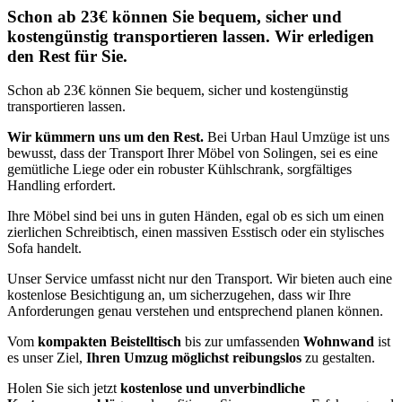
Schon ab 23€ können Sie bequem, sicher und
kostengünstig transportieren lassen. Wir erledigen
den Rest für Sie.
Schon ab 23€ können Sie bequem, sicher und kostengünstig
transportieren lassen.
Wir kümmern uns um den Rest.
Bei Urban Haul Umzüge ist uns
bewusst, dass der Transport Ihrer Möbel von Solingen, sei es eine
gemütliche Liege oder ein robuster Kühlschrank, sorgfältiges
Handling erfordert.
Ihre Möbel sind bei uns in guten Händen, egal ob es sich um einen
zierlichen Schreibtisch, einen massiven Esstisch oder ein stylisches
Sofa handelt.
Unser Service umfasst nicht nur den Transport. Wir bieten auch eine
kostenlose Besichtigung an, um sicherzugehen, dass wir Ihre
Anforderungen genau verstehen und entsprechend planen können.
Vom
kompakten Beistelltisch
bis zur umfassenden
Wohnwand
ist
es unser Ziel,
Ihren Umzug möglichst reibungslos
zu gestalten.
Holen Sie sich jetzt
kostenlose und unverbindliche